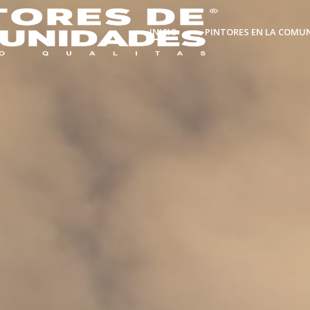
INICIO
PINTORES EN LA COMU